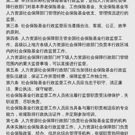
障行政部门对基本养老保险基金、工伤保险基金、失业保险基金等
人力资源社会保障部门管理的社会保险基金收支、管理情况进行的
监督。
第三条 社会保险基金行政监督应当遵循合法、客观、公正、效率
的原则。
第四条 人力资源社会保障部主管全国社会保险基金行政监督工
作。县级以上地方各级人力资源社会保障行政部门负责本行政区域
内的社会保险基金行政监督工作。
人力资源社会保障行政部门对下级人力资源社会保障行政部门管辖
范围内的重大监督事项，可以直接进行监督。
第五条 人力资源社会保障行政部门应当加强社会保险基金行政监
督队伍建设，保证工作所需经费，保障监督工作独立性。
第六条 社会保险基金行政监督工作人员应当忠于职守、清正廉
洁、秉公执法、保守秘密。
社会保险基金行政监督工作人员依法履行监督职责受法律保护，失
职追责、尽职免责。
社会保险基金行政监督工作人员应当具备与履行职责相适应的专业
能力，依规取得行政执法证件，并定期参加培训。
第七条 人力资源社会保障行政部门负责社会保险基金监督的机构
具体实施社会保险基金行政监督工作。人力资源社会保障部门负责
社会保险政策、经办、信息化综合管理等机构，依据职责协同做好