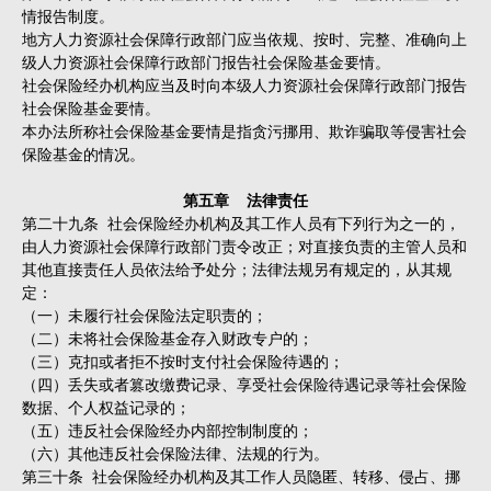
情报告制度。
地方人力资源社会保障行政部门应当依规、按时、完整、准确向上
级人力资源社会保障行政部门报告社会保险基金要情。
社会保险经办机构应当及时向本级人力资源社会保障行政部门报告
社会保险基金要情。
本办法所称社会保险基金要情是指贪污挪用、欺诈骗取等侵害社会
保险基金的情况。
第五章 法律责任
第二十九条 社会保险经办机构及其工作人员有下列行为之一的，
由人力资源社会保障行政部门责令改正；对直接负责的主管人员和
其他直接责任人员依法给予处分；法律法规另有规定的，从其规
定：
（一）未履行社会保险法定职责的；
（二）未将社会保险基金存入财政专户的；
（三）克扣或者拒不按时支付社会保险待遇的；
（四）丢失或者篡改缴费记录、享受社会保险待遇记录等社会保险
数据、个人权益记录的；
（五）违反社会保险经办内部控制制度的；
（六）其他违反社会保险法律、法规的行为。
第三十条 社会保险经办机构及其工作人员隐匿、转移、侵占、挪