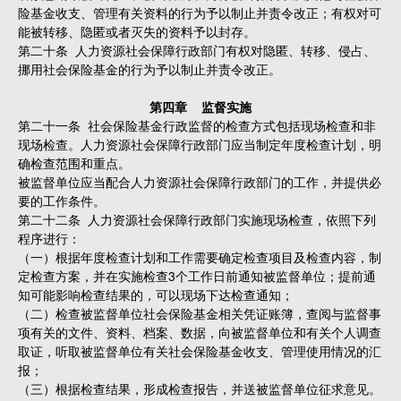
险基金收支、管理有关资料的行为予以制止并责令改正；有权对可
能被转移、隐匿或者灭失的资料予以封存。
第二十条 人力资源社会保障行政部门有权对隐匿、转移、侵占、
挪用社会保险基金的行为予以制止并责令改正。
第四章 监督实施
第二十一条 社会保险基金行政监督的检查方式包括现场检查和非
现场检查。人力资源社会保障行政部门应当制定年度检查计划，明
确检查范围和重点。
被监督单位应当配合人力资源社会保障行政部门的工作，并提供必
要的工作条件。
第二十二条 人力资源社会保障行政部门实施现场检查，依照下列
程序进行：
（一）根据年度检查计划和工作需要确定检查项目及检查内容，制
定检查方案，并在实施检查3个工作日前通知被监督单位；提前通
知可能影响检查结果的，可以现场下达检查通知；
（二）检查被监督单位社会保险基金相关凭证账簿，查阅与监督事
项有关的文件、资料、档案、数据，向被监督单位和有关个人调查
取证，听取被监督单位有关社会保险基金收支、管理使用情况的汇
报；
（三）根据检查结果，形成检查报告，并送被监督单位征求意见。