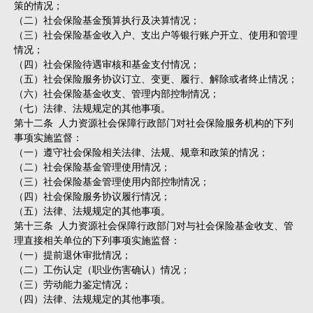
策的情况；
（二）社会保险基金预算执行及决算情况；
（三）社会保险基金收入户、支出户等银行账户开立、使用和管理
情况；
（四）社会保险待遇审核和基金支付情况；
（五）社会保险服务协议订立、变更、履行、解除或者终止情况；
（六）社会保险基金收支、管理内部控制情况；
（七）法律、法规规定的其他事项。
第十二条 人力资源社会保障行政部门对社会保险服务机构的下列
事项实施监督：
（一）遵守社会保险相关法律、法规、规章和政策的情况；
（二）社会保险基金管理使用情况；
（三）社会保险基金管理使用内部控制情况；
（四）社会保险服务协议履行情况；
（五）法律、法规规定的其他事项。
第十三条 人力资源社会保障行政部门对与社会保险基金收支、管
理直接相关单位的下列事项实施监督：
（一）提前退休审批情况；
（二）工伤认定（职业伤害确认）情况；
（三）劳动能力鉴定情况；
（四）法律、法规规定的其他事项。