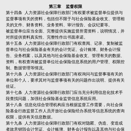
第三章 监督权限
第十四条 人力资源社会保障行政部门有权要求被监督单位提供与
监督事项有关的资料，包括但不限于与社会保险基金收支、管理相
关的文件、财务资料、业务资料、审计报告、会议纪要等。
被监督单位应当全面、完整提供实施监督所需资料，说明情况，并
对所提供资料真实性、完整性作出书面承诺。
第十五条 人力资源社会保障行政部门有权查阅、记录、复制被监
督单位与社会保险基金有关的会计凭证、会计账簿、财务会计报
告、业务档案，以及其他与社会保险基金收支、管理有关的数据、
资料，有权查询被监督单位社会保险信息系统的用户管理、权限控
制、数据管理等情况。
第十六条 人力资源社会保障行政部门有权询问与监督事项有关的
单位和个人，要求其对与监督事项有关的问题作出说明、提供有关
佐证。
第十七条 人力资源社会保障行政部门应当充分利用信息化技术手
段查找问题，加强社会保险基金监管信息系统应用。
第十八条 信息化综合管理机构应当根据监督工作需要，向社会保
险基金行政监督工作人员开放社会保险经办系统等信息系统的查询
权限，提供有关信息数据。
第十九条 人力资源社会保障行政部门有权对隐匿、伪造、变造或
者故意销毁会计凭证、会计账簿、财务会计报告以及其他与社会保