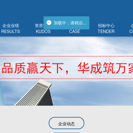
加载中，请稍后...
加载中，请稍后...
企业业绩
资质荣誉
工程管理
招标中心
RESULTS
KUDOS
CASE
TENDER
C
企业动态