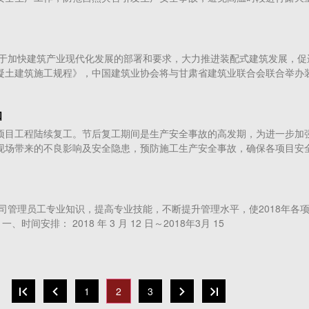
关于加快建筑产业现代化发展的部署和要求，大力推进装配式建筑发展，促
凝土建筑施工规程》，中国建筑业协会将与甘肃省建筑业联合会联合举办
知
项目工程陆续复工。节后复工期间是生产安全事故的高发期，为进一步加
现场带来的不良影响及安全隐患，预防施工生产安全事故，确保各项目安
司管理员工专业知识，提高专业技能，不断提升管理水平，使2018年各
时间安排： 2018 年 3 月 12 日～2018年3月 15
1
2
3