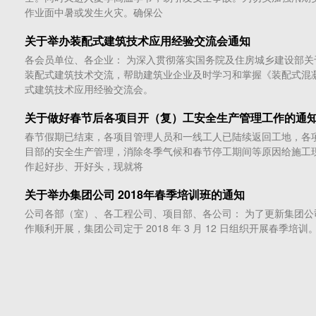
作业面中暑或发生火灾。确保公
关于举办装配式建筑技术应用经验交流会通知
各会员单位、各企业： 为深入贯彻落实国务院及住房城乡建设部
装配式建筑技术交流，帮助建筑业企业及时学习和掌握《装配式混
式建筑技术应用经验交流会。
关于做好春节后各项目开（复）工安全生产管理工作的通
春节假期已结束，各项目管理人员和一线工人已陆续返回工地，各
目部的安全生产管理，消除冬季气候和春节停工期间等原因给施工
作起好步、开好头，现就将
关于举办集团公司 2018年春季培训班的通知
公司各部（室）、各工程公司、项目部、各公司： 为了更新集团公
作顺利开展，集团公司定于 2018 年 3 月 12 日组织开展春季培训。一、