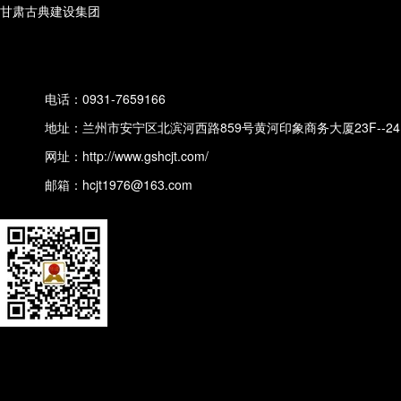
甘肃古典建设集团
电话：0931-7659166
地址：兰州市安宁区北滨河西路859号黄河印象商务大厦23F--24
网址：
http://www.gshcjt.com/
邮箱：hcjt1976@163.com