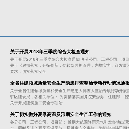
关于开展2018年三季度综合大检查通知
关于开展2018年三季度综合大检查通知 各分公司、工程公司、
关于《狠抓落实，开拓创新，促转型强抓管理，内增实力，谋发展
要求，切实落实安全
全省住建领域质量安全生产隐患排查整治专项行动情况通
关于全省住建领域质量和安全生产隐患大排查大整治专项行动开展
矿区建设局，各相关单位： 为贯彻落实国务院安委办、住建部、
关于开展建筑施工安全专项治
关于切实做好夏季高温及汛期安全生产工作的通知
各分公司、工程公司、项目部： 近期大范围降雨天气引发多地出
全。同时又进入夏季高温季节，易引发安全事故。为切实加强汛期